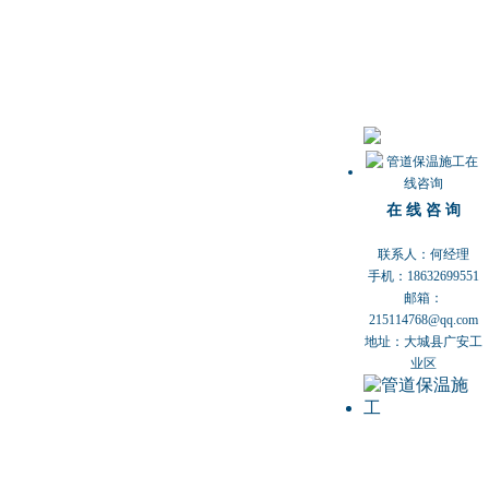
在 线 咨 询
联系人：何经理
手机：18632699551
邮箱：
215114768@qq.com
地址：大城县广安工
业区